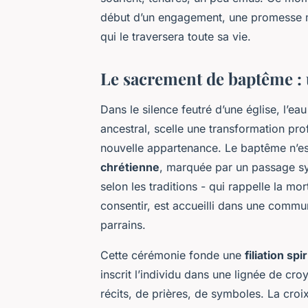
début d’un engagement, une promesse m
qui le traversera toute sa vie.
Le sacrement de baptême : 
Dans le silence feutré d’une église, l’ea
ancestral, scelle une transformation pro
nouvelle appartenance. Le baptême n’es
chrétienne
, marquée par un passage sy
selon les traditions - qui rappelle la mor
consentir, est accueilli dans une commu
parrains.
Cette cérémonie fonde une
filiation spi
inscrit l’individu dans une lignée de cro
récits, de prières, de symboles. La croi