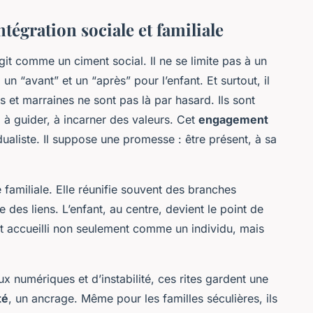
ntégration sociale et familiale
it comme un ciment social. Il ne se limite pas à un
 un “avant” et un “après” pour l’enfant. Et surtout, il
s et marraines ne sont pas là par hasard. Ils sont
, à guider, à incarner des valeurs. Cet
engagement
dualiste. Il suppose une promesse : être présent, à sa
 familiale. Elle réunifie souvent des branches
e des liens. L’enfant, au centre, devient le point de
est accueilli non seulement comme un individu, mais
x numériques et d’instabilité, ces rites gardent une
té
, un ancrage. Même pour les familles séculières, ils