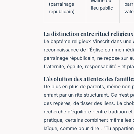
Mairie ou
(parrainage
parr
lieu public
républicain)
vale
La distinction entre rituel religieux
Le baptême religieux s’inscrit dans une 
reconnaissance de l’Église comme média
parrainage républicain, ne repose sur au
fraternité, égalité, responsabilité - et 
L'évolution des attentes des famil
De plus en plus de parents, même non pra
enfant par un rite structurant. Ce n’est p
des repères, de tisser des liens. Le cho
recherche d’équilibre : entre tradition e
pratique, certains combinent même les d
laïque, comme pour dire : “Tu appartien