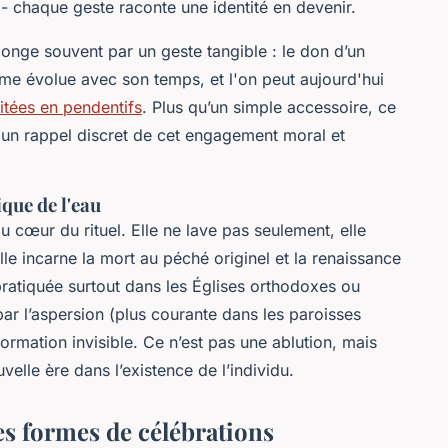
 - chaque geste raconte une identité en devenir.
onge souvent par un geste tangible : le don d’un
me évolue avec son temps, et l'on peut aujourd'hui
itées en pendentifs
. Plus qu’un simple accessoire, ce
 un rappel discret de cet engagement moral et
ique de l'eau
 au cœur du rituel. Elle ne lave pas seulement, elle
lle incarne la mort au péché originel et la renaissance
pratiquée surtout dans les Églises orthodoxes ou
ar l’aspersion (plus courante dans les paroisses
formation invisible. Ce n’est pas une ablution, mais
elle ère dans l’existence de l’individu.
s formes de célébrations