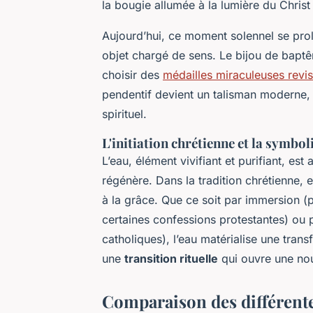
la bougie allumée à la lumière du Christ
Aujourd’hui, ce moment solennel se prol
objet chargé de sens. Le bijou de baptê
choisir des
médailles miraculeuses revis
pendentif devient un talisman moderne,
spirituel.
L'initiation chrétienne et la symbol
L’eau, élément vivifiant et purifiant, est
régénère. Dans la tradition chrétienne, e
à la grâce. Que ce soit par immersion (
certaines confessions protestantes) ou p
catholiques), l’eau matérialise une trans
une
transition rituelle
qui ouvre une nouv
Comparaison des différente