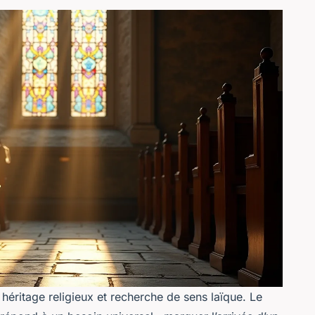
 héritage religieux et recherche de sens laïque. Le