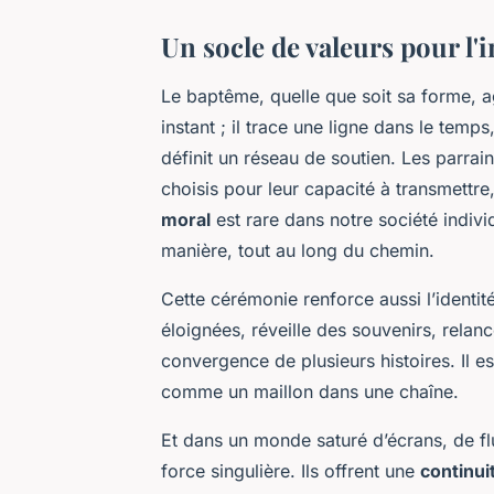
Un socle de valeurs pour l'i
Le baptême, quelle que soit sa forme, ag
instant ; il trace une ligne dans le temps,
définit un réseau de soutien. Les parrain
choisis pour leur capacité à transmettre
moral
est rare dans notre société indivi
manière, tout au long du chemin.
Cette cérémonie renforce aussi l’identité
éloignées, réveille des souvenirs, relanc
convergence de plusieurs histoires. Il 
comme un maillon dans une chaîne.
Et dans un monde saturé d’écrans, de flu
force singulière. Ils offrent une
continui