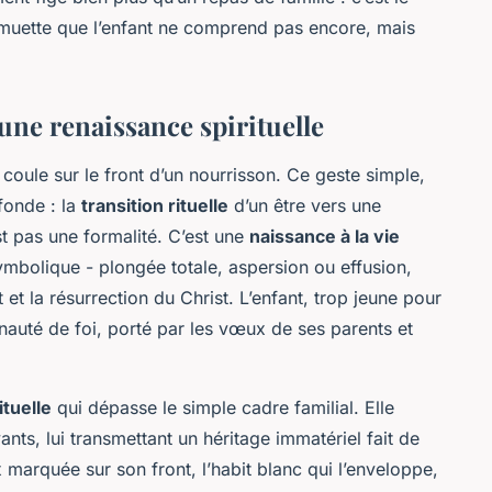
uette que l’enfant ne comprend pas encore, mais
une renaissance spirituelle
u coule sur le front d’un nourrisson. Ce geste simple,
fonde : la
transition rituelle
d’un être vers une
t pas une formalité. C’est une
naissance à la vie
mbolique - plongée totale, aspersion ou effusion,
t et la résurrection du Christ. L’enfant, trop jeune pour
nauté de foi, porté par les vœux de ses parents et
rituelle
qui dépasse le simple cadre familial. Elle
yants, lui transmettant un héritage immatériel fait de
x marquée sur son front, l’habit blanc qui l’enveloppe,