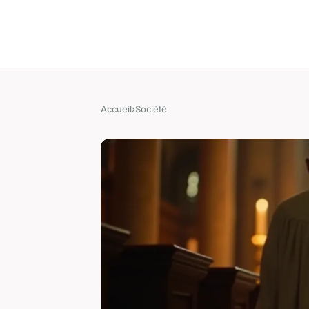
Accueil
›
Société