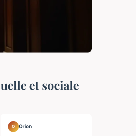
elle et sociale
Orion
O