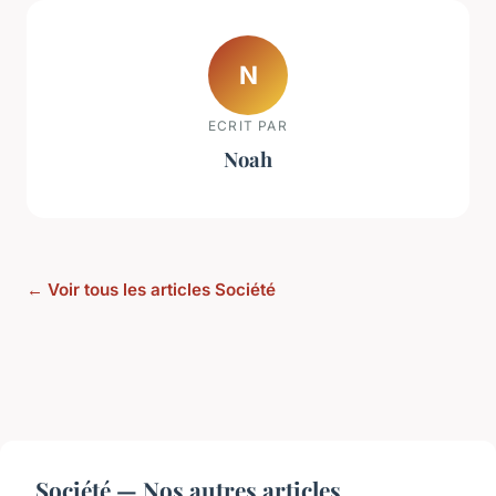
N
ECRIT PAR
Noah
← Voir tous les articles Société
Société — Nos autres articles