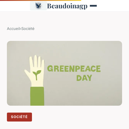
Beaudoinagp
Accueil
›
Société
SOCIÉTÉ