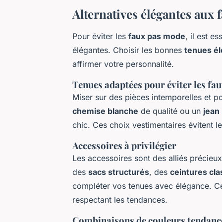
Alternatives élégantes aux
Pour éviter les
faux pas mode
, il est e
élégantes. Choisir les bonnes
tenues é
affirmer votre personnalité.
Tenues adaptées pour éviter les fau
Miser sur des pièces intemporelles et p
chemise blanche
de qualité ou un
jean
chic. Ces choix vestimentaires évitent l
Accessoires à privilégier
Les accessoires sont des alliés précieu
des
sacs structurés
, des
ceintures cl
compléter vos tenues avec élégance. Ce
respectant les tendances.
Combinaisons de couleurs tendanc