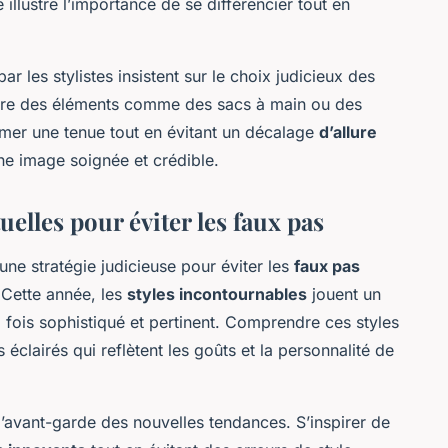
 illustre l’importance de se différencier tout en
r les stylistes insistent sur le choix judicieux des
pore des éléments comme des sacs à main ou des
limer une tenue tout en évitant un décalage
d’allure
une image soignée et crédible.
uelles pour éviter les faux pas
une stratégie judicieuse pour éviter les
faux pas
Cette année, les
styles incontournables
jouent un
la fois sophistiqué et pertinent. Comprendre ces styles
éclairés qui reflètent les goûts et la personnalité de
’avant-garde des nouvelles tendances. S’inspirer de