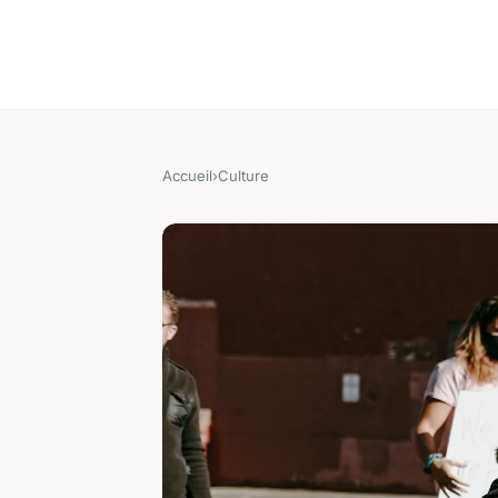
Accueil
›
Culture