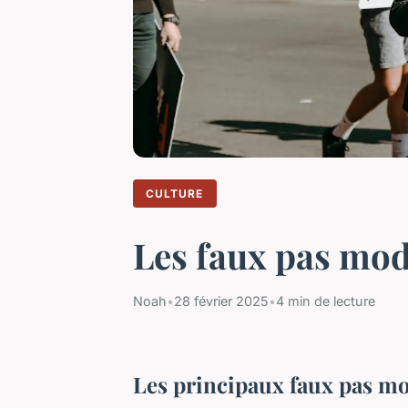
CULTURE
Les faux pas mod
Noah
•
28 février 2025
•
4 min de lecture
Les principaux faux pas mod