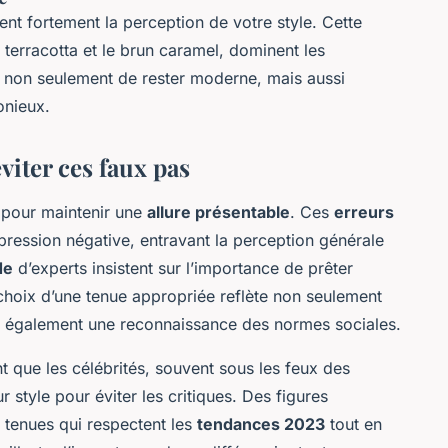
ent fortement la perception de votre style. Cette
terracotta et le brun caramel, dominent les
 non seulement de rester moderne, mais aussi
onieux.
iter ces faux pas
 pour maintenir une
allure présentable
. Ces
erreurs
ression négative, entravant la perception générale
de
d’experts insistent sur l’importance de prêter
 choix d’une tenue appropriée reflète non seulement
 également une reconnaissance des normes sociales.
 que les célébrités, souvent sous les feux des
 style pour éviter les critiques. Des figures
 tenues qui respectent les
tendances 2023
tout en