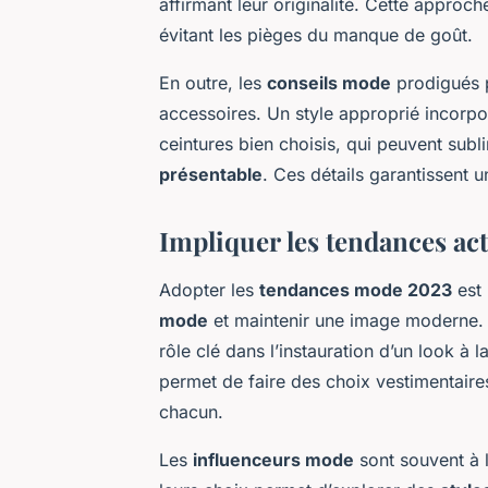
affirmant leur originalité. Cette approche
évitant les pièges du manque de goût.
En outre, les
conseils mode
prodigués pa
accessoires. Un style approprié incor
ceintures bien choisis, qui peuvent sub
présentable
. Ces détails garantissent 
Impliquer les tendances act
Adopter les
tendances mode 2023
est 
mode
et maintenir une image moderne. 
rôle clé dans l’instauration d’un look à 
permet de faire des choix vestimentaires 
chacun.
Les
influenceurs mode
sont souvent à l