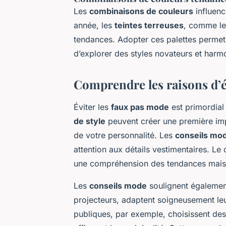
Les
combinaisons de couleurs
influenc
année, les
teintes terreuses
, comme le 
tendances. Adopter ces palettes permet
d’explorer des styles novateurs et harm
Comprendre les raisons d’év
Éviter les
faux pas mode
est primordial
de style
peuvent créer une première imp
de votre personnalité. Les
conseils mo
attention aux détails vestimentaires. Le
une compréhension des tendances mais
Les
conseils mode
soulignent également
projecteurs, adaptent soigneusement leur
publiques, par exemple, choisissent des