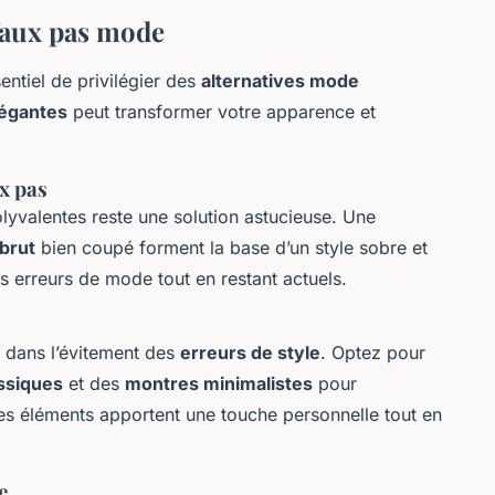
 faux pas mode
ssentiel de privilégier des
alternatives mode
légantes
peut transformer votre apparence et
x pas
olyvalentes reste une solution astucieuse. Une
 brut
bien coupé forment la base d’un style sobre et
es erreurs de mode tout en restant actuels.
x dans l’évitement des
erreurs de style
. Optez pour
assiques
et des
montres minimalistes
pour
s éléments apportent une touche personnelle tout en
e