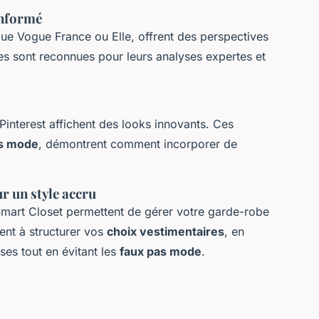
 informé
 que Vogue France ou Elle, offrent des perspectives
es sont reconnues pour leurs analyses expertes et
Pinterest affichent des looks innovants. Ces
rs mode
, démontrent comment incorporer de
r un style accru
art Closet permettent de gérer votre garde-robe
ent à structurer vos
choix vestimentaires
, en
es tout en évitant les
faux pas mode
.