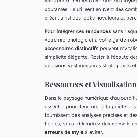
leurs choix permet d’explorer des
style
courantes. Ils utilisent souvent des com
créant ainsi des looks novateurs et perc
Pour intégrer ces
tendances
sans risqu
votre morphologie et à votre garde-rob
accessoires distinctifs
peuvent revitali
simplicité élégante. Rester à l’écoute
décisions vestimentaires stratégiques et
Ressources et Visualisation
Dans le paysage numérique d’aujourd’hui
essentiel pour demeurer à la pointe de
fournissent des analyses précises et des
fiables, vous obtiendrez des conseils en 
erreurs de style
à éviter.