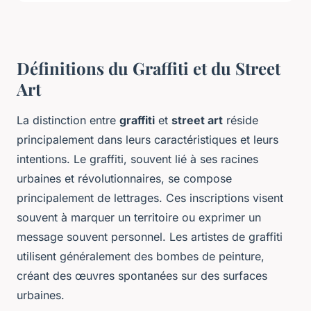
Définitions du Graffiti et du Street
Art
La distinction entre
graffiti
et
street art
réside
principalement dans leurs caractéristiques et leurs
intentions. Le graffiti, souvent lié à ses racines
urbaines et révolutionnaires, se compose
principalement de lettrages. Ces inscriptions visent
souvent à marquer un territoire ou exprimer un
message souvent personnel. Les artistes de graffiti
utilisent généralement des bombes de peinture,
créant des œuvres spontanées sur des surfaces
urbaines.