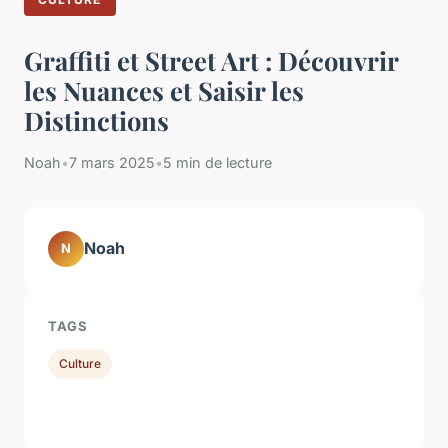
Graffiti et Street Art : Découvrir
les Nuances et Saisir les
Distinctions
Noah
•
7 mars 2025
•
5 min de lecture
Noah
N
TAGS
Culture