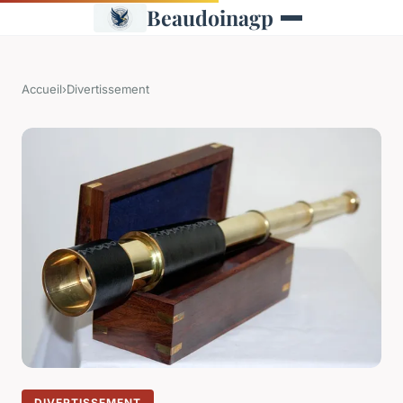
Beaudoinagp
Accueil
›
Divertissement
DIVERTISSEMENT