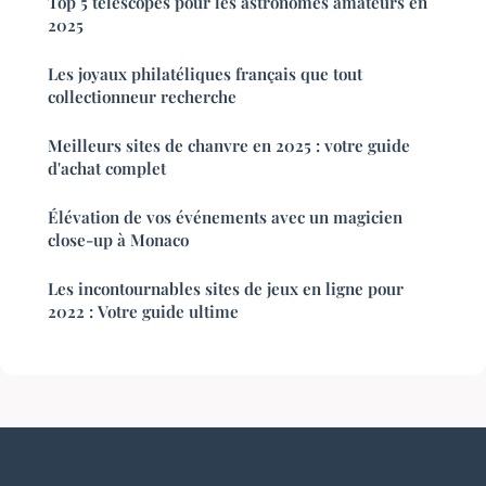
Top 5 télescopes pour les astronomes amateurs en
2025
Les joyaux philatéliques français que tout
collectionneur recherche
Meilleurs sites de chanvre en 2025 : votre guide
d'achat complet
Élévation de vos événements avec un magicien
close-up à Monaco
Les incontournables sites de jeux en ligne pour
2022 : Votre guide ultime