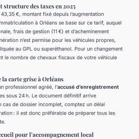
et structure des taxes en 2025
 43,35 €, montant fixé depuis l’augmentation
atriculation à Orléans se base sur ce tarif, auquel
onale, frais de gestion (11 €) et d’acheminement
ération n’est permise pour les véhicules propres,
pliquée au GPL ou superéthanol. Pour un changement
liant le nombre de chevaux fiscaux de votre véhicule
 la carte grise à Orléans
un professionnel agréé, l’
accusé d’enregistrement
les sous 24 h. Le document définitif arrive
n cas de dossier incomplet, comptez un délai
ration : il est donc préférable de préparer tous les
te.
ccueil pour l’accompagnement local