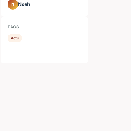
Noah
N
TAGS
Actu