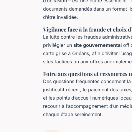
d’occasion – est une étape essentielle. I
documents demandés dans un format lisi
d’être invalidée.
Vigilance face à la fraude et choix 
La lutte contre les fraudes administrative
privilégier un
site gouvernemental
offi
carte grise à Orléans, afin d’éviter l’u
sites factices ou aux offres anormaleme
Foire aux questions et ressources u
Des questions fréquentes concernent la 
justificatif récent, le paiement des tax
et les points d’accueil numériques locau
recourir à l’accompagnement d’un médiat
chaque étape sereinement.