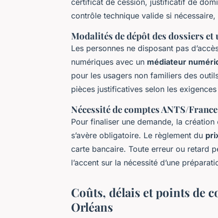
certificat de cession, justificatif de do
contrôle technique valide si nécessaire,
Modalités de dépôt des dossiers et 
Les personnes ne disposant pas d’accès 
numériques avec un
médiateur numéri
pour les usagers non familiers des outils
pièces justificatives selon les exigences
Nécessité de comptes ANTS/France 
Pour finaliser une demande, la création
s’avère obligatoire. Le règlement du
pri
carte bancaire. Toute erreur ou retard p
l’accent sur la nécessité d’une préparat
Coûts, délais et points de c
Orléans