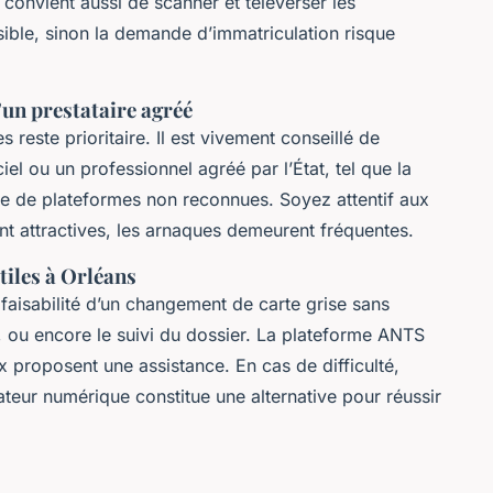
l convient aussi de scanner et téléverser les
ble, sinon la demande d’immatriculation risque
d’un prestataire agréé
s reste prioritaire. Il est vivement conseillé de
ciel ou un professionnel agréé par l’État, tel que la
sage de plateformes non reconnues. Soyez attentif aux
nt attractives, les arnaques demeurent fréquentes.
tiles à Orléans
faisabilité d’un changement de carte grise sans
es, ou encore le suivi du dossier. La plateforme ANTS
x proposent une assistance. En cas de difficulté,
eur numérique constitue une alternative pour réussir