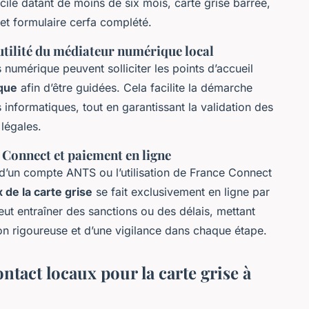
micile datant de moins de six mois, carte grise barrée,
 et formulaire cerfa complété.
utilité du médiateur numérique local
numérique peuvent solliciter les points d’accueil
que
afin d’être guidées. Cela facilite la démarche
 informatiques, tout en garantissant la validation des
 légales.
Connect et paiement en ligne
 d’un compte ANTS ou l’utilisation de France Connect
x de la carte grise
se fait exclusivement en ligne par
eut entraîner des sanctions ou des délais, mettant
ion rigoureuse et d’une vigilance dans chaque étape.
ontact locaux pour la carte grise à