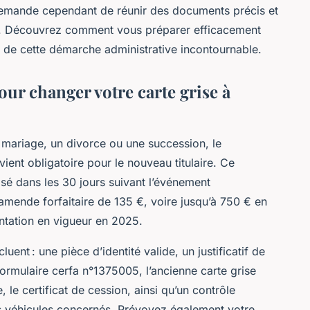
demande cependant de réunir des documents précis et
. Découvrez comment vous préparer efficacement
rs de cette démarche administrative incontournable.
our changer votre carte grise à
mariage, un divorce ou une succession, le
ient obligatoire pour le nouveau titulaire. Ce
isé dans les 30 jours suivant l’événement
amende forfaitaire de 135 €, voire jusqu’à 750 € en
entation en vigueur en 2025.
ent : une pièce d’identité valide, un justificatif de
formulaire cerfa n°1375005, l’ancienne carte grise
, le certificat de cession, ainsi qu’un contrôle
s véhicules concernés. Prévoyez également votre