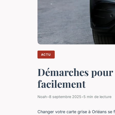
ACTU
Démarches pour c
facilement
Noah
•
8 septembre 2025
•
5 min de lecture
Changer votre carte grise à Orléans se fa