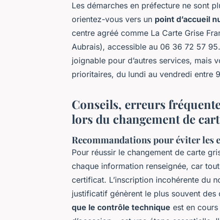
Les démarches en préfecture ne sont plu
orientez-vous vers un
point d’accueil 
centre agréé comme La Carte Grise Fra
Aubrais), accessible au 06 36 72 57 95.
joignable pour d’autres services, mais 
prioritaires, du lundi au vendredi entre 
Conseils, erreurs fréquentes
lors du changement de cart
Recommandations pour éviter les e
Pour réussir le changement de carte grise
chaque information renseignée, car tout
certificat. L’inscription incohérente du 
justificatif génèrent le plus souvent de
que le contrôle technique
est en cours 