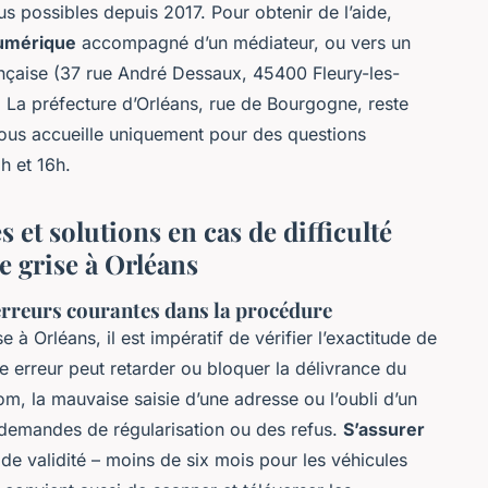
s possibles depuis 2017. Pour obtenir de l’aide,
numérique
accompagné d’un médiateur, ou vers un
nçaise (37 rue André Dessaux, 45400 Fleury-les-
 La préfecture d’Orléans, rue de Bourgogne, reste
vous accueille uniquement pour des questions
9h et 16h.
 et solutions en cas de difficulté
e grise à Orléans
rreurs courantes dans la procédure
 à Orléans, il est impératif de vérifier l’exactitude de
e erreur peut retarder ou bloquer la délivrance du
nom, la mauvaise saisie d’une adresse ou l’oubli d’un
s demandes de régularisation ou des refus.
S’assurer
de validité – moins de six mois pour les véhicules