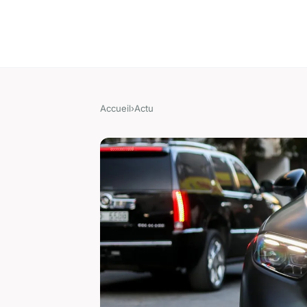
Accueil
›
Actu