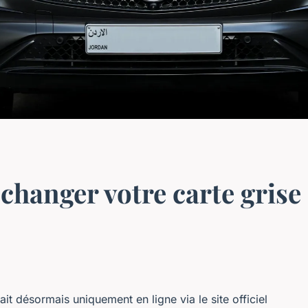
hanger votre carte grise
it désormais uniquement en ligne via le site officiel