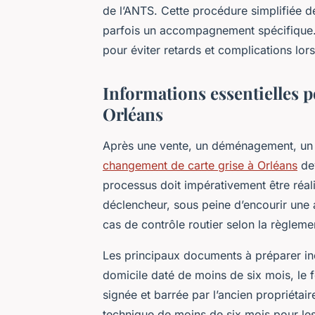
de l’ANTS. Cette procédure simplifiée 
parfois un accompagnement spécifique
pour éviter retards et complications lo
Informations essentielles p
Orléans
Après une vente, un déménagement, un 
changement de carte grise à Orléans
dev
processus doit impérativement être réal
déclencheur, sous peine d’encourir une 
cas de contrôle routier selon la règlem
Les principaux documents à préparer inclu
domicile daté de moins de six mois, le 
signée et barrée par l’ancien propriétaire
technique de moins de six mois pour le