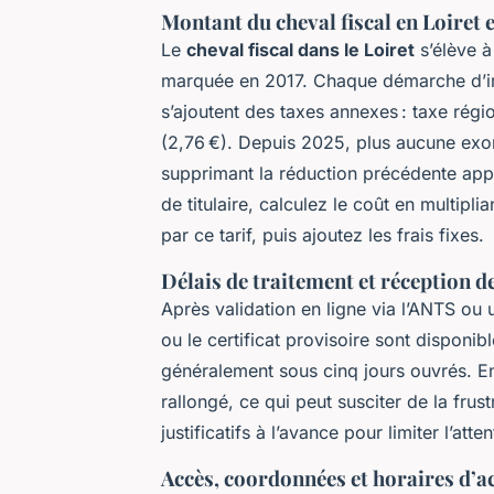
Montant du cheval fiscal en Loiret 
Le
cheval fiscal dans le Loiret
s’élève à
marquée en 2017. Chaque démarche d’imm
s’ajoutent des taxes annexes : taxe régi
(2,76 €). Depuis 2025, plus aucune exon
supprimant la réduction précédente ap
de titulaire, calculez le coût en multip
par ce tarif, puis ajoutez les frais fixes.
Délais de traitement et réception de
Après validation en ligne via l’ANTS ou 
ou le certificat provisoire sont disponib
généralement sous cinq jours ouvrés. E
rallongé, ce qui peut susciter de la frust
justificatifs à l’avance pour limiter l’atten
Accès, coordonnées et horaires d’a