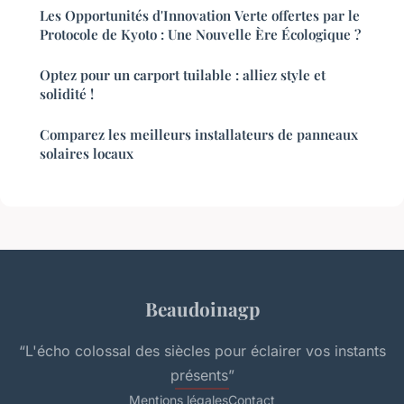
Les Opportunités d'Innovation Verte offertes par le
Protocole de Kyoto : Une Nouvelle Ère Écologique ?
Optez pour un carport tuilable : alliez style et
solidité !
Comparez les meilleurs installateurs de panneaux
solaires locaux
Beaudoinagp
“L'écho colossal des siècles pour éclairer vos instants
présents”
Mentions légales
Contact