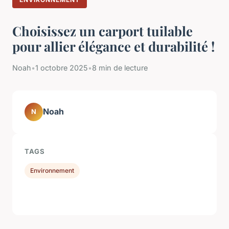
Choisissez un carport tuilable
pour allier élégance et durabilité !
Noah
•
1 octobre 2025
•
8 min de lecture
Noah
N
TAGS
Environnement