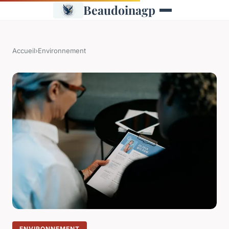
Beaudoinagp
Accueil
›
Environnement
ENVIRONNEMENT