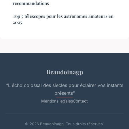
recommandations
Top 5 télescopes pour les astronomes amateurs en
2025
Beaudoinagp
“L'écho colossal des siècles pour éclairer vos instants
présents”
Mentions légales
Contact
© 2026 Beaudoinagp. Tous droits réservés.