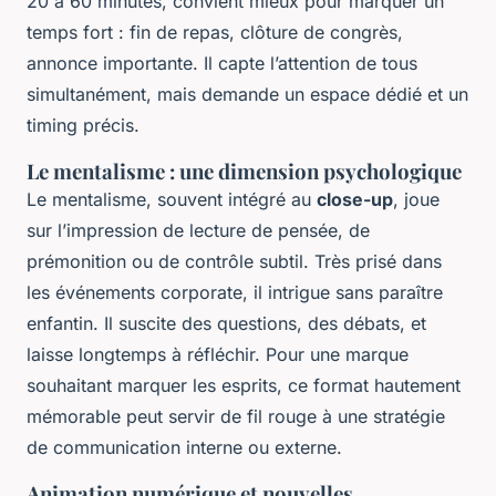
20 à 60 minutes, convient mieux pour marquer un
temps fort : fin de repas, clôture de congrès,
annonce importante. Il capte l’attention de tous
simultanément, mais demande un espace dédié et un
timing précis.
Le mentalisme : une dimension psychologique
Le mentalisme, souvent intégré au
close-up
, joue
sur l’impression de lecture de pensée, de
prémonition ou de contrôle subtil. Très prisé dans
les événements corporate, il intrigue sans paraître
enfantin. Il suscite des questions, des débats, et
laisse longtemps à réfléchir. Pour une marque
souhaitant marquer les esprits, ce format hautement
mémorable peut servir de fil rouge à une stratégie
de communication interne ou externe.
Animation numérique et nouvelles