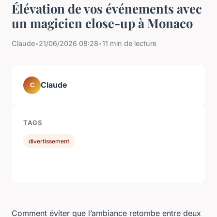
Élévation de vos événements avec
un magicien close-up à Monaco
Claude
•
21/06/2026 08:28
•
11 min de lecture
Claude
C
TAGS
divertissement
Comment éviter que l’ambiance retombe entre deux