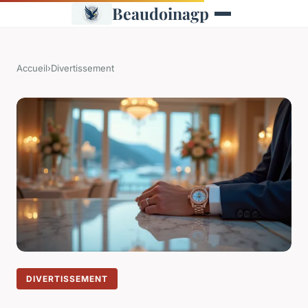
Beaudoinagp
Accueil
›
Divertissement
DIVERTISSEMENT