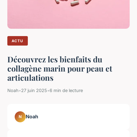
ACTU
Découvrez les bienfaits du
collagène marin pour peau et
articulations
Noah
•
27 juin 2025
•
6 min de lecture
Noah
N