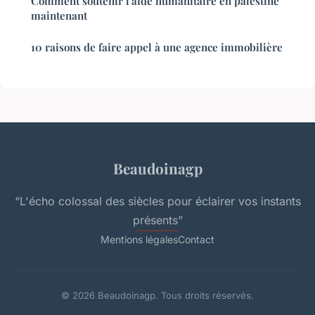
Comment soutenir l'aide humanitaire en palestine
maintenant
10 raisons de faire appel à une agence immobilière
Beaudoinagp
“L'écho colossal des siècles pour éclairer vos instants
présents”
Mentions légales
Contact
© 2026 Beaudoinagp. Tous droits réservés.